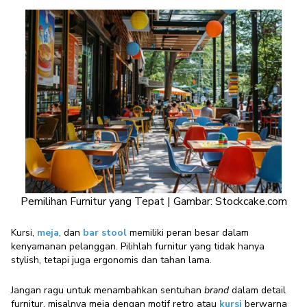
Pemilihan Furnitur yang Tepat | Gambar: Stockcake.com
Kursi
,
meja
, dan
bar stool
memiliki peran besar dalam
kenyamanan pelanggan. Pilihlah furnitur yang tidak hanya
stylish, tetapi juga ergonomis dan tahan lama.
Jangan ragu untuk menambahkan sentuhan
brand
dalam detail
furnitur, misalnya meja dengan motif retro atau
kursi
berwarna