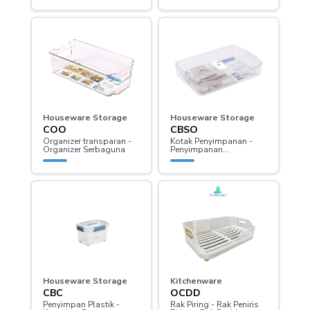
Houseware Storage
Houseware Storage
COO
CBSO
Organizer transparan -
Kotak Penyimpanan -
Organizer Serbaguna
Penyimpanan
Transparan - Storage
Box - Storage Plastik
Houseware Storage
Kitchenware
CBC
OCDD
Penyimpan Plastik -
Rak Piring - Rak Peniris