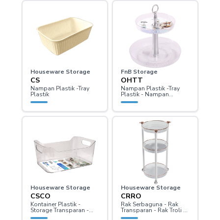
Houseware Storage
FnB Storage
CS
OHTT
Nampan Plastik -Tray
Nampan Plastik -Tray
Plastik
Plastik - Nampan
Bertingkat - Tray
Houseware Storage
Houseware Storage
CSCO
CRRO
Kontainer Plastik -
Rak Serbaguna - Rak
Storage Transparan -
Transparan - Rak Troli -
Storage Plastik
Trolley - Rak Putar