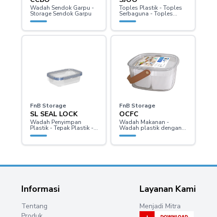
Wadah Sendok Garpu -
Toples Plastik - Toples
Storage Sendok Garpu
Serbaguna - Toples
Susun
FnB Storage
FnB Storage
SL SEAL LOCK
OCFC
Wadah Penyimpan
Wadah Makanan -
Plastik - Tepak Plastik -
Wadah plastik dengan
Kotak Plastik
sekat - Tempat Snack
Informasi
Layanan Kami
Tentang
Menjadi Mitra
Produk