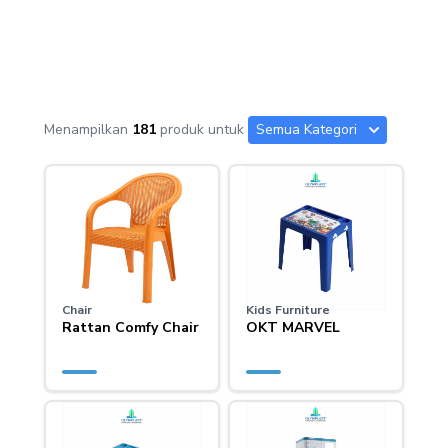
Menampilkan
181
produk untuk
Semua Kategori
Chair
Kids Furniture
Rattan Comfy Chair
OKT MARVEL