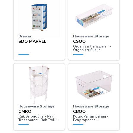
Drawer
Houseware Storage
SDO MARVEL
CSOO
Organizer transparan -
Organizer Susun
Houseware Storage
Houseware Storage
CMRO
CBOO
Rak Serbaguna - Rak
Kotak Penyimpanan -
Transparan - Rak Troli -
Penyimpanan
Trolley
Transparan