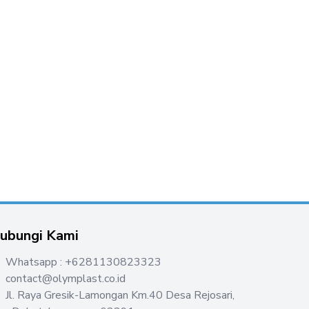
ubungi Kami
Whatsapp : +6281130823323
contact@olymplast.co.id
Jl. Raya Gresik-Lamongan Km.40 Desa Rejosari,