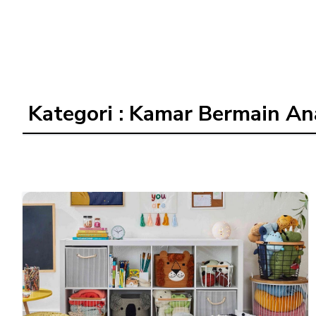
Kategori : Kamar Bermain An