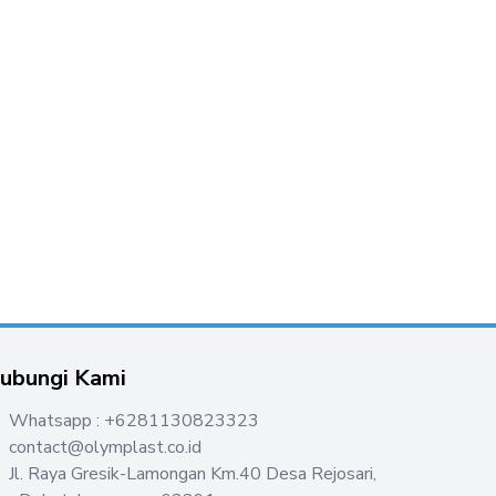
ubungi Kami
Whatsapp : +6281130823323
contact@olymplast.co.id
Jl. Raya Gresik-Lamongan Km.40 Desa Rejosari,