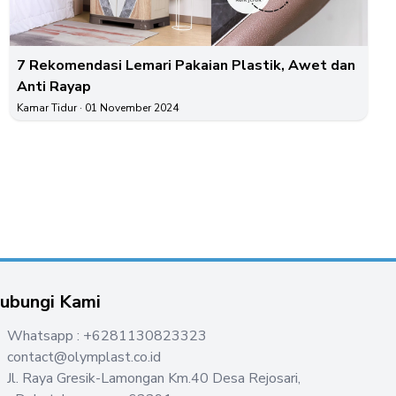
7 Rekomendasi Lemari Pakaian Plastik, Awet dan
Anti Rayap
Kamar Tidur
· 01 November 2024
ubungi Kami
Whatsapp : +6281130823323
contact@olymplast.co.id
Jl. Raya Gresik-Lamongan Km.40 Desa Rejosari,