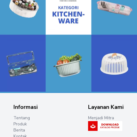
Informasi
Layanan Kami
Tentang
Menjadi Mitra
Produk
Berita
Kontak