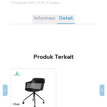
3 Dudukan (OSC-R (H) 3 Seater)
Informasi
Detail
Produk Terkait
Chair
Chair