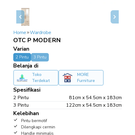
Home
Wardrobe
OTC P MODERN
Varian
2 Pintu
3 Pintu
Belanja di
Toko
MORE
Terdekat
Furniture
Spesifikasi
2 Pintu
81cm x 54.5cm x 183cm
3 Pintu
122cm x 54.5cm x 183cm
Kelebihan
Pintu bermotif
Dilengkapi cermin
Handle minimalis