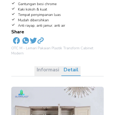
Gantungan besi chrome
Kaki kokoh & kuat
Tempat penyimpanan luas
Mudah dibersihkan
Anti rayap, anti jamur, anti air
Share
OTC M - Lemari Pakaian Plastik Transform Cabinet
Modern
Informasi
Detail