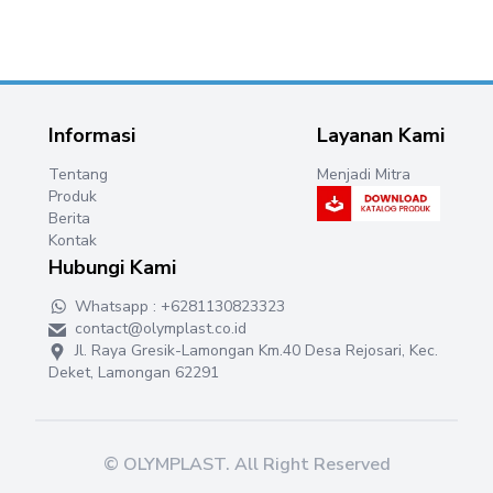
Informasi
Layanan Kami
Tentang
Menjadi Mitra
Produk
Berita
Kontak
Hubungi Kami
Whatsapp : +6281130823323
contact@olymplast.co.id
Jl. Raya Gresik-Lamongan Km.40 Desa Rejosari, Kec.
Deket, Lamongan 62291
©
OLYMPLAST
. All Right Reserved