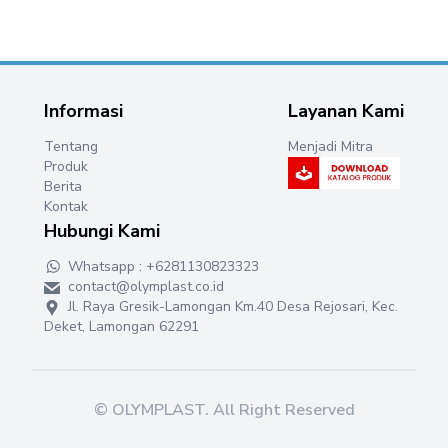
Informasi
Layanan Kami
Tentang
Menjadi Mitra
Produk
Berita
Kontak
Hubungi Kami
Whatsapp : +6281130823323
contact@olymplast.co.id
Jl. Raya Gresik-Lamongan Km.40 Desa Rejosari, Kec.
Deket, Lamongan 62291
©
OLYMPLAST
. All Right Reserved