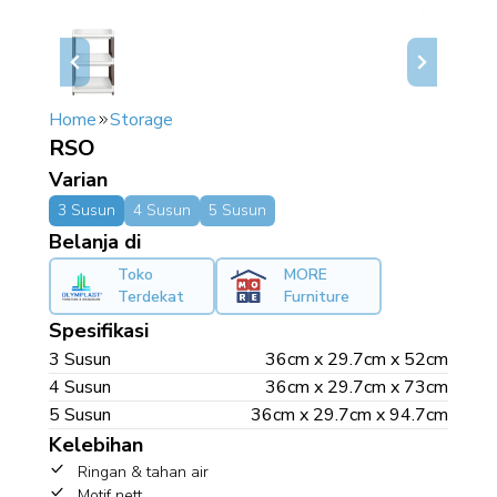
Home
Storage
RSO
Varian
3 Susun
4 Susun
5 Susun
Belanja di
Toko
MORE
Terdekat
Furniture
Spesifikasi
3 Susun
36cm x 29.7cm x 52cm
4 Susun
36cm x 29.7cm x 73cm
5 Susun
36cm x 29.7cm x 94.7cm
Kelebihan
Ringan & tahan air
Motif nett