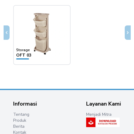
Storage
Stora
OFT 03
RSO
Informasi
Layanan Kami
Tentang
Menjadi Mitra
Produk
Berita
Kontak