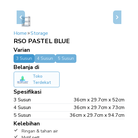
Home
Storage
RSO PASTEL BLUE
Varian
3 Susun
4 Susun
5 Susun
Belanja di
Toko
Terdekat
Spesifikasi
3 Susun
36cm x 29.7cm x 52cm
4 Susun
36cm x 29.7cm x 73cm
5 Susun
36cm x 29.7cm x 94.7cm
Kelebihan
Ringan & tahan air
Motif nett