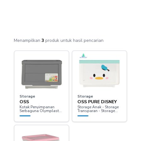
Menampilkan
3
produk untuk
hasil pencarian
Storage
Storage
OSS
OSS PURE DISNEY
Kotak Penyimpanan
Storage Anak - Storage
Serbaguna Olymplast
Transparan - Storage
Storage Solution -
Plastik
Storage Plastik