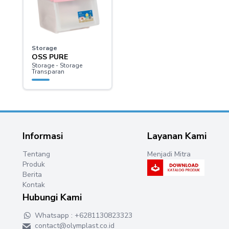
Storage
OSS PURE
Storage - Storage
Transparan
Informasi
Layanan Kami
Tentang
Menjadi Mitra
Produk
Berita
Kontak
Hubungi Kami
Whatsapp : +6281130823323
contact@olymplast.co.id