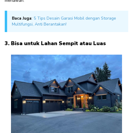
menawan.
Baca Juga
:
5 Tips Desain Garasi Mobil dengan Storage
Multifungsi, Anti Berantakan!
3. Bisa untuk Lahan Sempit atau Luas