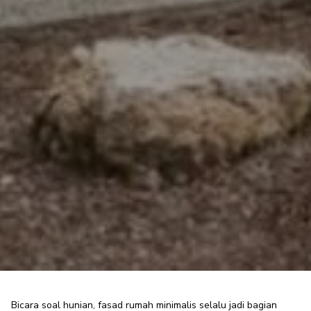
Bicara soal hunian,
fasad rumah minimalis
selalu jadi bagian