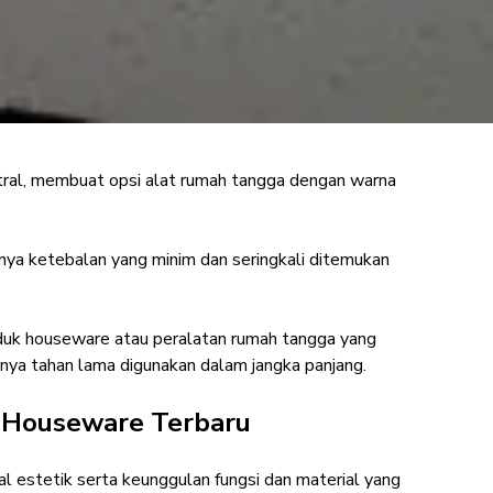
ral, membuat opsi alat rumah tangga dengan warna
stetik Olymplast
iah
unya ketebalan yang minim dan seringkali ditemukan
oduk houseware atau peralatan rumah tangga yang
tnya tahan lama digunakan dalam jangka panjang.
 Houseware Terbaru
l estetik serta keunggulan fungsi dan material yang