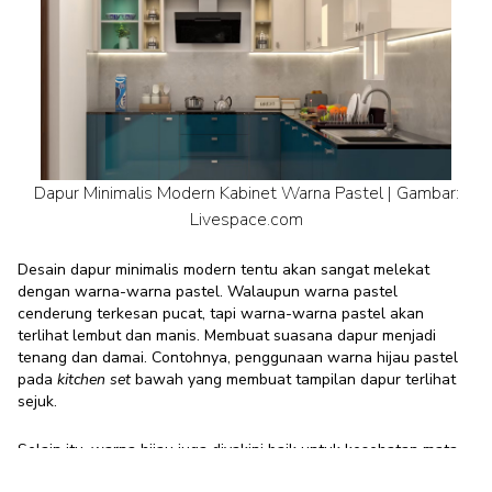
Dapur Minimalis Modern Kabinet Warna Pastel | Gambar:
Livespace.com
Desain dapur minimalis modern tentu akan sangat melekat
dengan warna-warna pastel. Walaupun warna pastel
cenderung terkesan pucat, tapi warna-warna pastel akan
terlihat lembut dan manis. Membuat suasana dapur menjadi
tenang dan damai. Contohnya, penggunaan warna hijau pastel
pada
kitchen set
bawah yang membuat tampilan dapur terlihat
sejuk.
Selain itu, warna hijau juga diyakini baik untuk kesehatan mata.
Kamu juga bisa membuat
mini bar
sebagai area makan, dengan