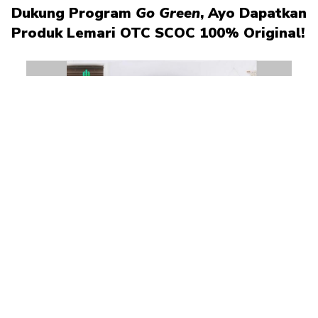
Dukung Program
Go Green
, Ayo Dapatkan
Produk Lemari OTC SCOC 100% Original!
Tampilan Dalam Lemari SCOC yang Ramah Lingkungan |
Gambar: Olymplast.co.id
Jangan lewatkan promo spesial bulan ini, Beli 1 Gratis 1 produk