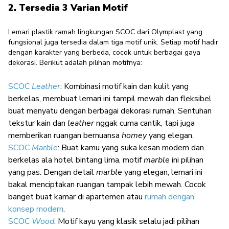
2. Tersedia 3 Varian Motif
Lemari plastik ramah lingkungan SCOC dari Olymplast yang
fungsional juga tersedia dalam tiga motif unik. Setiap motif hadir
dengan karakter yang berbeda, cocok untuk berbagai gaya
dekorasi. Berikut adalah pilihan motifnya:
SCOC
Leather
: Kombinasi motif kain dan kulit yang
berkelas, membuat lemari ini tampil mewah dan fleksibel
buat menyatu dengan berbagai dekorasi rumah. Sentuhan
tekstur kain dan
leather
nggak cuma cantik, tapi juga
memberikan ruangan bernuansa
homey
yang elegan.
SCOC
Marble
: Buat kamu yang suka kesan modern dan
berkelas ala hotel bintang lima, motif
marble
ini pilihan
yang pas. Dengan detail
marble
yang elegan, lemari ini
bakal menciptakan ruangan tampak lebih mewah. Cocok
banget buat kamar di apartemen atau
rumah dengan
konsep modern
.
SCOC
Wood
: Motif kayu yang klasik selalu jadi pilihan