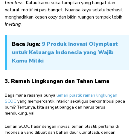
timeless
. Kalau kamu suka tampilan yang hangat dan
natural, motif ini pas banget. Nuansa kayu selalu berhasil
menghadirkan kesan
cozy
dan bikin ruangan tampak lebih
inviting
.
Baca Juga:
9 Produk Inovasi Olymplast
untuk Keluarga Indonesia yang Wajib
Kamu Miliki
3. Ramah Lingkungan dan Tahan Lama
Bagaimana rasanya punya
lemari plastik ramah lingkungan
SCOC
yang mempercantik interior sekaligus berkontribusi pada
bumi? Tentunya, kita sangat bangga dan harus terus
mendukung, ya!
Lemari SCOC hadir dengan inovasi lemari plastik pertama di
Indonesia yang dibuat dari bahan daur ulang! Jadi, dengan