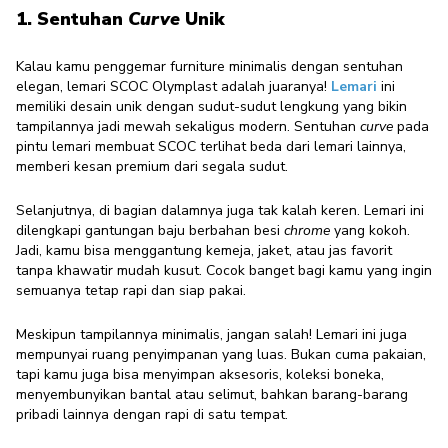
1. Sentuhan
C
urve
Unik
Kalau kamu penggemar furniture minimalis dengan sentuhan
elegan, lemari SCOC Olymplast adalah juaranya!
Lemari
ini
memiliki desain unik dengan sudut-sudut lengkung yang bikin
tampilannya jadi mewah sekaligus modern. Sentuhan
curve
pada
pintu lemari membuat SCOC terlihat beda dari lemari lainnya,
memberi kesan premium dari segala sudut.
Selanjutnya, di bagian dalamnya juga tak kalah keren. Lemari ini
dilengkapi gantungan baju berbahan besi
chrome
yang kokoh.
Jadi, kamu bisa menggantung kemeja, jaket, atau jas favorit
tanpa khawatir mudah kusut. Cocok banget bagi kamu yang ingin
semuanya tetap rapi dan siap pakai.
Meskipun tampilannya minimalis, jangan salah! Lemari ini juga
mempunyai ruang penyimpanan yang luas. Bukan cuma pakaian,
tapi kamu juga bisa menyimpan aksesoris, koleksi boneka,
menyembunyikan bantal atau selimut, bahkan barang-barang
pribadi lainnya dengan rapi di satu tempat.