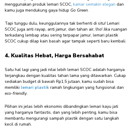
menggunakan produk lemari SCOC,
kamar semakin elegan
dan
kamu juga mendukung gaya hidup
Go Green
.
Tapi tunggu dulu, keunggulannya tak berhenti di situ! Lemari
SCOC juga anti rayap, anti jamur, dan tahan air, lho! Jika ruangan
terkadang lembap atau sering terpapar jamur, lemari plastik
SCOC cukup dilap kain basah agar tampak seperti baru kembali.
4. Kualitas Hebat, Harga Bersahabat
Satu hal lagi yang jadi nilai lebih lemari SCOC adalah harganya
terjangkau dengan kualitas tahan lama yang ditawarkan. Cukap
sediakan budget di bawah Rp1,5 jutaan, kamu sudah bisa
memiliki
lemari plastik
ramah lingkungan yang fungsional dan
eco-friendly
.
Pilihan ini jelas lebih ekonomis dibandingkan lemari kayu jati
yang harganya fantastis, dan yang lebih penting, kamu bisa
membantu mengurangi sampah plastik dengan satu langkah
kecil di rumah.