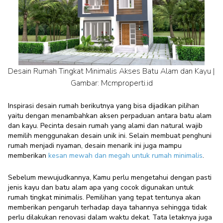
Desain Rumah Tingkat Minimalis Akses Batu Alam dan Kayu |
Gambar: Mcmproperti.id
Inspirasi desain rumah berikutnya yang bisa dijadikan pilihan
yaitu dengan menambahkan aksen perpaduan antara batu alam
dan kayu. Pecinta desain rumah yang alami dan natural wajib
memilih menggunakan desain unik ini. Selain membuat penghuni
rumah menjadi nyaman, desain menarik ini juga mampu
memberikan
kesan mewah dan megah untuk rumah minimalis
.
Sebelum mewujudkannya, Kamu perlu mengetahui dengan pasti
jenis kayu dan batu alam apa yang cocok digunakan untuk
rumah tingkat minimalis. Pemilihan yang tepat tentunya akan
memberikan pengaruh terhadap daya tahannya sehingga tidak
perlu dilakukan renovasi dalam waktu dekat. Tata letaknya juga