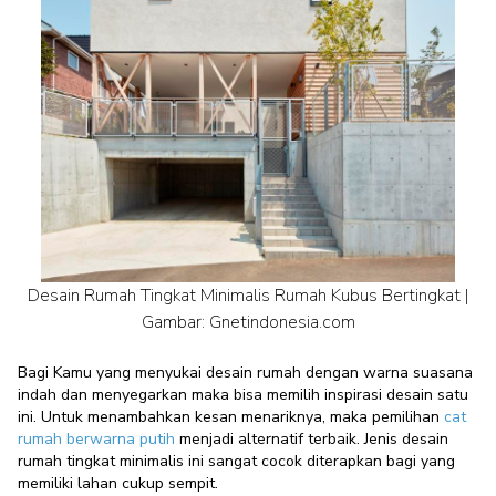
Desain Rumah Tingkat Minimalis Rumah Kubus Bertingkat |
Gambar: Gnetindonesia.com
Bagi Kamu yang menyukai desain rumah dengan warna suasana
indah dan menyegarkan maka bisa memilih inspirasi desain satu
ini. Untuk menambahkan kesan menariknya, maka pemilihan
cat
rumah berwarna putih
menjadi alternatif terbaik. Jenis desain
rumah tingkat minimalis ini sangat cocok diterapkan bagi yang
memiliki lahan cukup sempit.