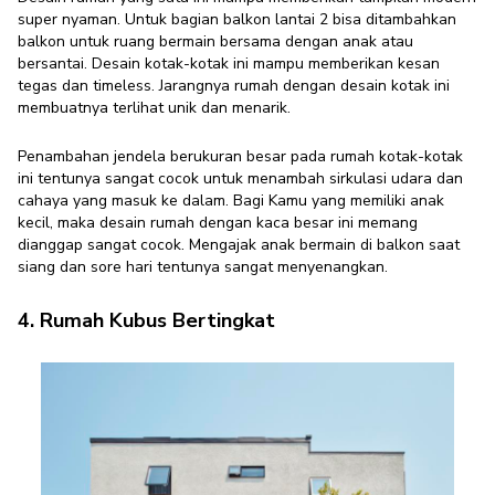
super nyaman. Untuk bagian balkon lantai 2 bisa ditambahkan
balkon untuk ruang bermain bersama dengan anak atau
bersantai. Desain kotak-kotak ini mampu memberikan kesan
tegas dan timeless. Jarangnya rumah dengan desain kotak ini
membuatnya terlihat unik dan menarik.
Penambahan jendela berukuran besar pada rumah kotak-kotak
ini tentunya sangat cocok untuk menambah sirkulasi udara dan
cahaya yang masuk ke dalam. Bagi Kamu yang memiliki anak
kecil, maka desain rumah dengan kaca besar ini memang
dianggap sangat cocok. Mengajak anak bermain di balkon saat
siang dan sore hari tentunya sangat menyenangkan.
4. Rumah Kubus Bertingkat