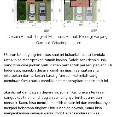
Desain Rumah Tingkat Minimalis Rumah Persegi Panjang |
Gambar: Griyaimpian.com
Ukuran lahan yang terbatas saat ini bukanlah suatu kendala
untuk bisa menciptakan rumah impian. Salah satu desain unik
yang bisa diwujudkan yaitu rumah berbentuk persegi panjang. Di
Indonesia, mungkin desain rumah ini masih sangat jarang
diterapkan dan terkesan kurang familiar. Hal inilah yang
membuat Kamu harus memiliki dan menerapkan desain unik ini.
Jika dilihat dari bagian depannya, rumah Kamu akan terkesan
sangat kecil namun di bagian sampingnya terlihat unik dan
menarik. Kamu bisa memilih memilih desain ini dan membuatnya
menjadi beberapa tingkat. Untuk bagian bawah, Kamu bisa
menjadikannya sebagai garasi mobil agar kendaraan bisa