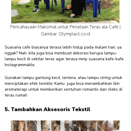
Pencahayaan Maksimal untuk Penataan Teras ala Cafe |
Gambar: Olymplast.co.id
Suasana cafe biasanya terasa lebih hidup pada malam hari, ya
nggak? Nah, kita juga bisa membuat dekorasi berupa lampu-
lampu kecil di sekitar teras agar terasa mirip suasana kafe-kafe
Instagrammable.
Gunakan lampu gantung kecil, lentera, atau lampu
string
untuk
menciptakan efek
twinkle
. Kamu juga bisa menambahkan lilin
aromaterapi untuk memberikan sentuhan romantis dan rileks di
teras rumah.
5. Tambahkan Aksesoris Tekstil