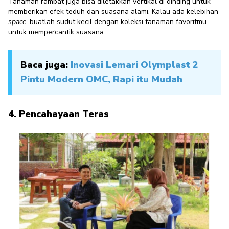
Tanaman rambat juga bisa diletakkan vertikal di dinding untuk
memberikan efek teduh dan suasana alami. Kalau ada kelebihan
space
, buatlah sudut kecil dengan koleksi tanaman favoritmu
untuk mempercantik suasana.
Baca juga:
Inovasi Lemari Olymplast 2
Pintu Modern OMC, Rapi itu Mudah
4. Pencahayaan Teras