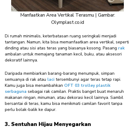
Manfaatkan Area Vertikal Terasmu | Gambar:
Olymplast.co.id
Di rumah minimalis, keterbatasan ruang seringkali menjadi
tantangan. Namun, kita bisa memanfaatkan area vertikal, seperti
dinding atau sisi atas teras yang biasanya kosong. Pasang
rak
ambalan untuk memajang tanaman kecil, buku, atau aksesori
dekoratif lainnya.
Daripada membiarkan barang-barang menumpuk, simpan
semuanya di rak atau
laci
tersembunyi agar teras tetap rapi.
Kamu juga bisa menambahkan
OFT 03 trolley plastik
serbaguna
sebagai rak camilan. Praktis banget buat menaruh
makanan ringan, minuman, atau dekorasi kecil lainnya. Sambil
bersantai di teras, kamu bisa menikmati camilan favorit tanpa
perlu bolak-balik ke dapur.
3. Sentuhan Hijau Menyegarkan