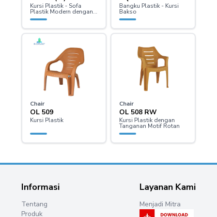
Kursi Plastik - Sofa
Bangku Plastik - Kursi
Plastik Modern dengan
Bakso
Meja 2 Dudukan
Chair
Chair
OL 509
OL 508 RW
Kursi Plastik
Kursi Plastik dengan
Tanganan Motif Rotan
Informasi
Layanan Kami
Tentang
Menjadi Mitra
Produk