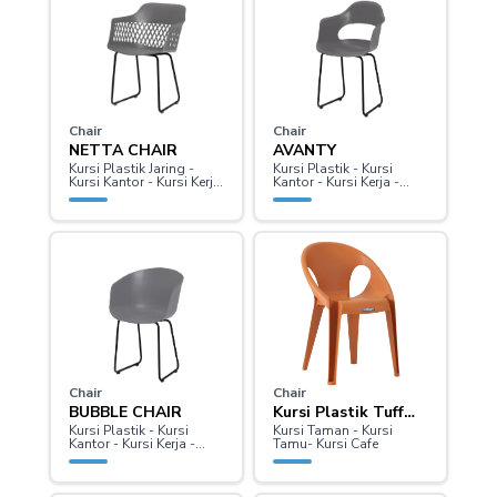
Chair
Chair
NETTA CHAIR
AVANTY
Kursi Plastik Jaring -
Kursi Plastik - Kursi
Kursi Kantor - Kursi Kerja
Kantor - Kursi Kerja -
- Kursi Belajar
Kursi Belajar
Chair
Chair
BUBBLE CHAIR
Kursi Plastik Tuff
Kursi Plastik - Kursi
Kursi Taman - Kursi
Chair
Kantor - Kursi Kerja -
Tamu- Kursi Cafe
Kursi Belajar