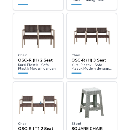
Rotan - Dining Table
Rattan
Chair
Chair
OSC-R (H) 2 Seat
OSC-R (H) 3 Seat
Kursi Plastik - Sofa
Kursi Plastik - Sofa
Plastik Modern dengan
Plastik Modern dengan
Tanganan 2 Dudukan
Tanganan 3 Dudukan
Chair
Stool
OSC-R (T) 2 Seat
SQUARE CHAIR