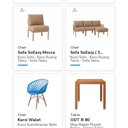
Chair
Chair
Sofa SoEazy Mocca
Sofa SoEazy ( 3
Kursi Sofa - Kursi Ruang
Kursi Sofa - Kursi Ruang
Seater L ) Mocca
Tamu - Sofa Tamu
Tamu - Sofa Tamu
Chair
Table
Kursi Walet
ODT R 80
Kursi Scandinavian Style
Meja Makan Plastik