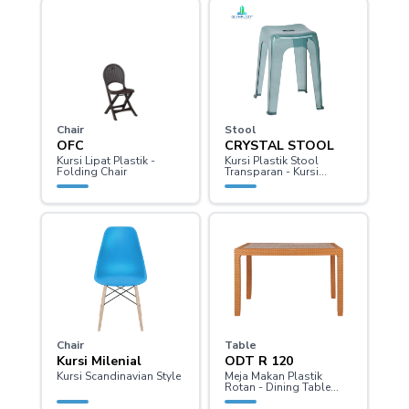
Chair
Stool
OFC
CRYSTAL STOOL
Kursi Lipat Plastik -
Kursi Plastik Stool
Folding Chair
Transparan - Kursi
Bakso - Kursi Cafe -
Bangku Plastik
Chair
Table
Kursi Milenial
ODT R 120
Kursi Scandinavian Style
Meja Makan Plastik
Rotan - Dining Table
Rattan