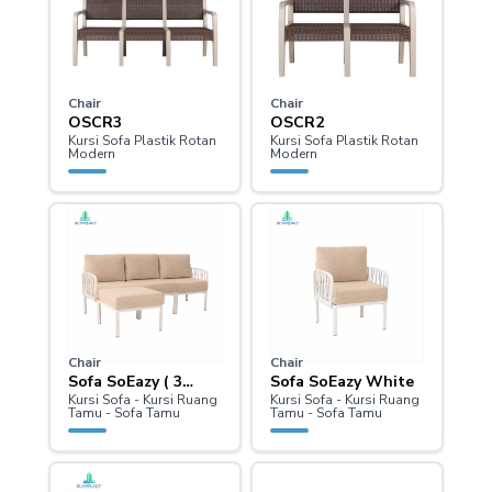
Chair
Chair
OSCR3
OSCR2
Kursi Sofa Plastik Rotan
Kursi Sofa Plastik Rotan
Modern
Modern
Chair
Chair
Sofa SoEazy ( 3
Sofa SoEazy White
Kursi Sofa - Kursi Ruang
Kursi Sofa - Kursi Ruang
Seater L ) White
Tamu - Sofa Tamu
Tamu - Sofa Tamu