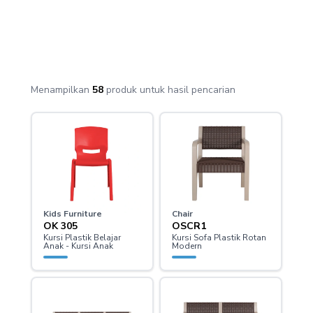
Menampilkan
58
produk untuk
hasil pencarian
Kids Furniture
Chair
OK 305
OSCR1
Kursi Plastik Belajar
Kursi Sofa Plastik Rotan
Anak - Kursi Anak
Modern