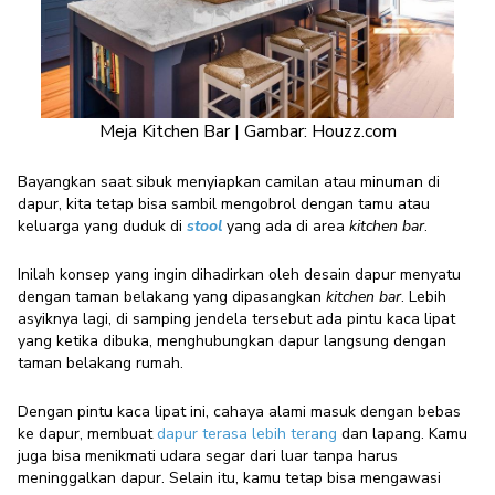
Meja Kitchen Bar | Gambar: Houzz.com
Bayangkan saat sibuk menyiapkan camilan atau minuman di
dapur, kita tetap bisa sambil mengobrol dengan tamu atau
keluarga yang duduk di
stool
yang ada di area
kitchen bar
.
Inilah konsep yang ingin dihadirkan oleh desain dapur menyatu
dengan taman belakang yang dipasangkan
kitchen bar
.
Lebih
asyiknya lagi, di samping jendela tersebut ada pintu kaca lipat
yang ketika dibuka, menghubungkan dapur langsung dengan
taman belakang rumah.
Dengan pintu kaca lipat ini, cahaya alami masuk dengan bebas
ke dapur, membuat
dapur terasa lebih terang
dan lapang. Kamu
juga bisa menikmati udara segar dari luar tanpa harus
meninggalkan dapur.
Selain itu, kamu tetap bisa mengawasi