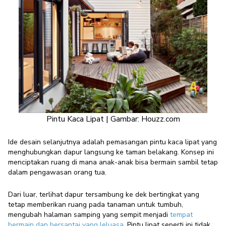
Pintu Kaca Lipat | Gambar: Houzz.com
Ide desain selanjutnya adalah pemasangan pintu kaca lipat yang
menghubungkan dapur langsung ke taman belakang. Konsep ini
menciptakan ruang di mana anak-anak bisa bermain sambil tetap
dalam pengawasan orang tua.
Dari luar, terlihat dapur tersambung ke dek bertingkat yang
tetap memberikan ruang pada tanaman untuk tumbuh,
mengubah halaman samping yang sempit menjadi
tempat
bermain dan bersantai yang leluasa
.
Pintu lipat seperti ini tidak