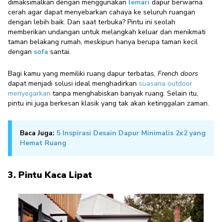
dimaksimalkan dengan menggunakan
lemari
dapur berwarna
cerah agar dapat menyebarkan cahaya ke seluruh ruangan
dengan lebih baik.
Dan saat terbuka? Pintu ini seolah
memberikan undangan untuk melangkah keluar dan menikmati
taman belakang rumah, meskipun hanya berupa taman kecil
dengan
sofa
santai.
Bagi kamu yang memiliki ruang dapur terbatas,
French doors
dapat menjadi solusi ideal menghadirkan
suasana outdoor
menyegarkan
tanpa menghabiskan banyak ruang. Selain itu,
pintu ini juga berkesan klasik yang tak akan ketinggalan zaman.
Baca Juga:
5 Inspirasi Desain Dapur Minimalis 2x2 yang
Hemat Ruang
3. Pintu Kaca Lipat