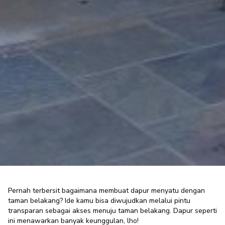
Pernah terbersit bagaimana membuat
dapur menyatu dengan
taman belakang
? Ide kamu bisa diwujudkan melalui pintu
transparan sebagai akses menuju taman belakang. Dapur seperti
Ide Cerdas Desain Dapur Menyatu
ini menawarkan banyak keunggulan, lho!