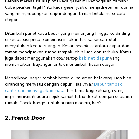
Pernah merasa kalau pintu kaca geser itu ketinggalan zaman?
Coba pikirkan lagi! Pintu kaca geser justru menjadi elemen utama
yang menghubungkan dapur dengan taman belakang secara
elegan.
Ditambah panel kaca besar yang memanjang hingga ke dinding
di kedua sisi pintu, kombinasi ini akan terasa seolah-olah
menyatukan kedua ruangan. Kesan
seamless
antara dapur dan
taman menciptakan ruang tampak lebih luas dan terbuka. Kamu
juga dapat menggunakan
countertop
kabinet dapur
yang
memantulkan bayangan untuk menambah kesan elegan
Menariknya, pagar tembok beton di halaman belakang juga bisa
dirancang menyatu dengan dapur. Hasilnya?
Dapur tampak
cantik dan menyegarkan mata
, terutama bagi keluarga yang
ingin menikmati udara sejuk sambil tetap dekat dengan suasana
rumah. Cocok banget untuk hunian modern, kan?
2.
French Door