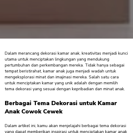
Dalam merancang dekorasi kamar anak, kreativitas menjadi kunci
utama untuk menciptakan lingkungan yang mendukung
pertumbuhan dan perkembangan mereka. Tidak hanya sebagai
8 Inspirasi Tema Dekorasi Kamar
tempat beristirahat, kamar anak juga menjadi wadah untuk
Anak Cowok Cewek Menarik
mengeksplorasi minat dan imajinasi mereka. Salah satu cara
untuk menciptakan kamar yang unik adalah dengan memilih
Furniture Enthusiast
·
15 November 2023
tema dekorasi yang sesuai dengan kepribadian dan minat anak.
Berbagai Tema Dekorasi untuk Kamar
Anak Cowok Cewek
Dalam artikel ini, kamu akan menjelajahi berbagai tema dekorasi
yang dapat memberikan inspirasi untuk menciptakan kamar anak