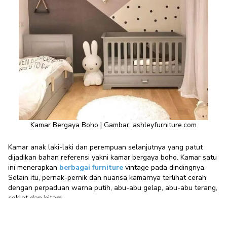
Kamar Bergaya Boho | Gambar:
ashleyfurniture.com
Kamar anak laki-laki dan perempuan selanjutnya yang patut
dijadikan bahan referensi yakni kamar bergaya boho. Kamar satu
ini menerapkan
berbagai furniture
vintage pada dindingnya.
Selain itu, pernak-pernik dan nuansa kamarnya terlihat cerah
dengan perpaduan warna putih, abu-abu gelap, abu-abu terang,
coklat dan hitam.
Beberapa furniturenya pun bergaya vintage seperti kepala