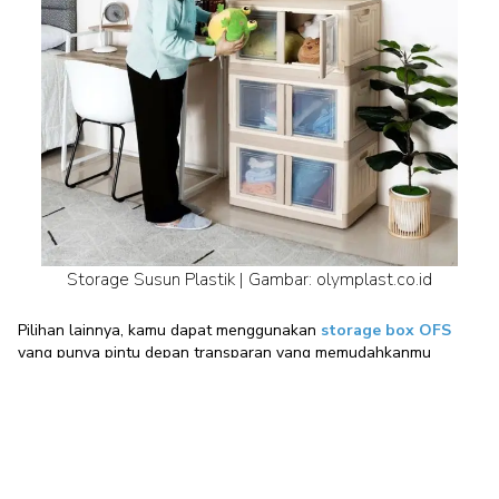
Storage Susun Plastik | Gambar: olymplast.co.id
Pilihan lainnya, kamu dapat menggunakan
storage box OFS
yang punya pintu depan transparan yang memudahkanmu
melihat isinya. Di bagian dasar juga terdapat roda kecil yang tak
terlihat tapi fungsional untuk dipindah-pindahkan.
3. Storage Box Modular