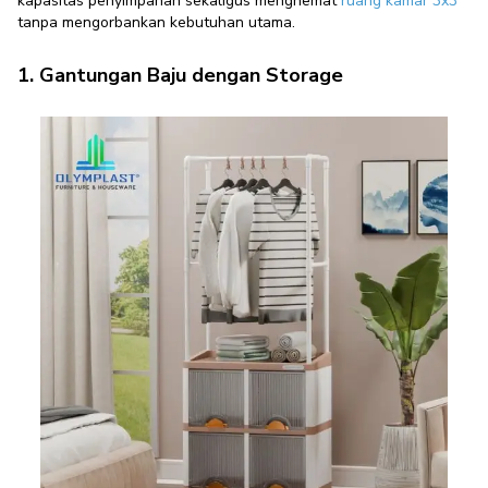
kapasitas penyimpanan sekaligus menghemat
ruang kamar 3x3
tanpa mengorbankan kebutuhan utama.
1. Gantungan Baju dengan Storage