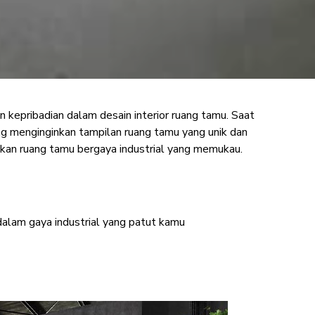
kepribadian dalam desain interior ruang tamu. Saat
ding Ruang Tamu
ang menginginkan tampilan ruang tamu yang unik dan
kan ruang tamu bergaya industrial yang memukau.
 dalam gaya industrial yang patut kamu