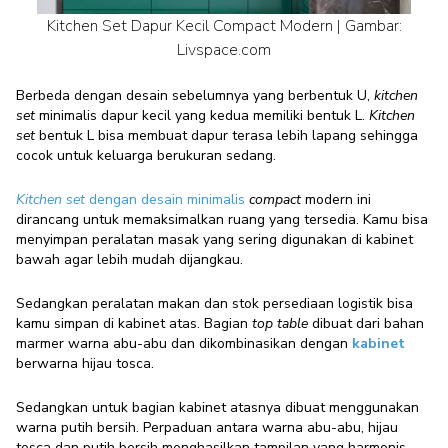
Kitchen Set Dapur Kecil Compact Modern | Gambar:
Livspace.com
Berbeda dengan desain sebelumnya yang berbentuk U,
kitchen
set
minimalis dapur kecil yang kedua memiliki bentuk L.
Kitchen
set
bentuk L bisa membuat dapur terasa lebih lapang sehingga
cocok untuk keluarga berukuran sedang.
Kitchen set
dengan desain minimalis
compact
modern ini
dirancang untuk memaksimalkan ruang yang tersedia. Kamu bisa
menyimpan peralatan masak yang sering digunakan di kabinet
bawah agar lebih mudah dijangkau.
Sedangkan peralatan makan dan stok persediaan logistik bisa
kamu simpan di kabinet atas. Bagian
top table
dibuat dari bahan
marmer warna abu-abu dan dikombinasikan dengan
kabinet
berwarna hijau tosca.
Sedangkan untuk bagian kabinet atasnya dibuat menggunakan
warna putih bersih. Perpaduan antara warna abu-abu, hijau
tosca dan putih bersih menghasilkan tampilan yang harmonis.