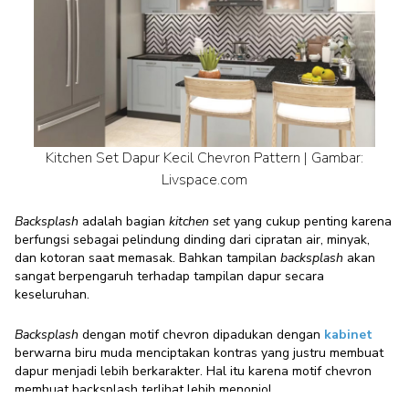
Kitchen Set Dapur Kecil Chevron Pattern | Gambar:
Livspace.com
Backsplash
adalah bagian
kitchen set
yang cukup penting karena
berfungsi sebagai pelindung dinding dari cipratan air, minyak,
dan kotoran saat memasak. Bahkan tampilan
backsplash
akan
sangat berpengaruh terhadap tampilan dapur secara
keseluruhan.
Backsplash
dengan motif chevron dipadukan dengan
kabinet
berwarna biru muda menciptakan kontras yang justru membuat
dapur menjadi lebih berkarakter. Hal itu karena motif chevron
membuat backsplash terlihat lebih menonjol.