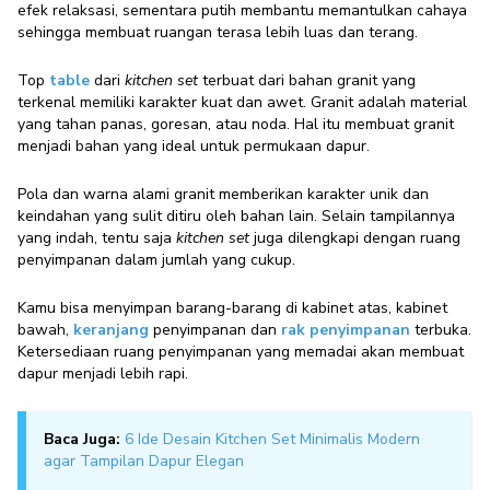
efek relaksasi, sementara putih membantu memantulkan cahaya
sehingga membuat ruangan terasa lebih luas dan terang.
Top
table
dari
kitchen set
terbuat dari bahan granit yang
terkenal memiliki karakter kuat dan awet. Granit adalah material
yang tahan panas, goresan, atau noda. Hal itu membuat granit
menjadi bahan yang ideal untuk permukaan dapur.
Pola dan warna alami granit memberikan karakter unik dan
keindahan yang sulit ditiru oleh bahan lain. Selain tampilannya
yang indah, tentu saja
kitchen set
juga dilengkapi dengan ruang
penyimpanan dalam jumlah yang cukup.
Kamu bisa menyimpan barang-barang di kabinet atas, kabinet
bawah,
keranjang
penyimpanan dan
rak penyimpanan
terbuka.
Ketersediaan ruang penyimpanan yang memadai akan membuat
dapur menjadi lebih rapi.
Baca Juga:
6 Ide Desain Kitchen Set Minimalis Modern
agar Tampilan Dapur Elegan