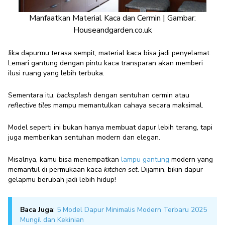
Manfaatkan Material Kaca dan Cermin | Gambar:
Houseandgarden.co.uk
Jika dapurmu terasa sempit, material kaca bisa jadi penyelamat.
Lemari gantung dengan pintu kaca transparan akan memberi
ilusi ruang yang lebih terbuka.
Sementara itu,
backsplash
dengan sentuhan cermin atau
reflective tiles
mampu memantulkan cahaya secara maksimal.
Model seperti ini bukan hanya membuat dapur lebih terang, tapi
juga memberikan sentuhan modern dan elegan.
Misalnya, kamu bisa menempatkan
lampu gantung
modern yang
memantul di permukaan kaca
kitchen set
. Dijamin, bikin dapur
gelapmu berubah jadi lebih hidup!
Baca Juga
:
5 Model Dapur Minimalis Modern Terbaru 2025
Mungil dan Kekinian