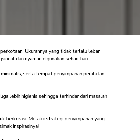
 perkotaan. Ukurannya yang tidak terlalu lebar
ang Rapi & Bebas
sional dan nyaman digunakan sehari-hari.
r minimalis, serta tempat penyimpanan peralatan
uga lebih higienis sehingga terhindar dari masalah
ntuk berkreasi. Melalui strategi penyimpanan yang
simak inspirasinya!